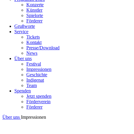
Konzerte
Künstler
Spielorte
Förderer
Grußworte
Service
Tickets
Kontakt
Presse/Download
News
Über uns
Festival
Impressionen
Geschichte
Indigenat
Team
Spenden
Jetzt spenden
Förderverein
Förderer
Über uns
Impressionen