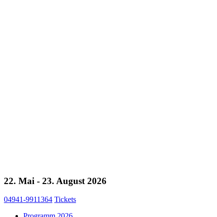
22. Mai - 23. August 2026
04941-9911364
Tickets
Programm 2026