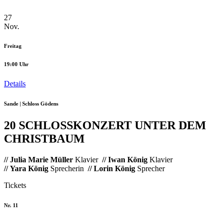
27
Nov.
Freitag
19:00 Uhr
Details
Sande | Schloss Gödens
20 SCHLOSSKONZERT UNTER DEM
CHRISTBAUM
// Julia Marie Müller
Klavier
// Iwan König
Klavier
// Yara König
Sprecherin
// Lorin König
Sprecher
Tickets
Nr. 11