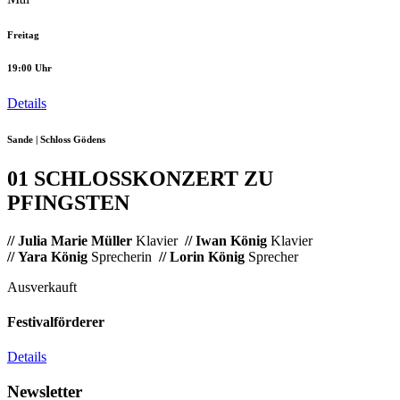
Freitag
19:00 Uhr
Details
Sande | Schloss Gödens
01 SCHLOSSKONZERT ZU
PFINGSTEN
// Julia Marie Müller
Klavier
// Iwan König
Klavier
// Yara König
Sprecherin
// Lorin König
Sprecher
Ausverkauft
Festivalförderer
Details
Newsletter