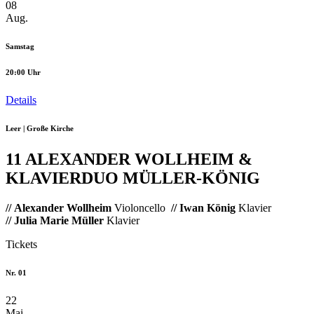
08
Aug.
Samstag
20:00 Uhr
Details
Leer | Große Kirche
11 ALEXANDER WOLLHEIM &
KLAVIERDUO MÜLLER-KÖNIG
// Alexander Wollheim
Violoncello
// Iwan König
Klavier
// Julia Marie Müller
Klavier
Tickets
Nr. 01
22
Mai