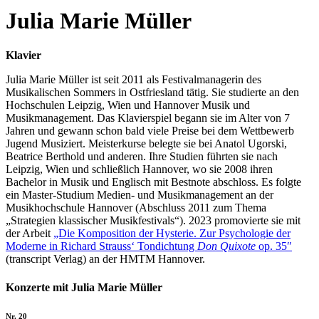
Julia Marie Müller
Klavier
Julia Marie Müller ist seit 2011 als Festivalmanagerin des
Musikalischen Sommers in Ostfriesland tätig. Sie studierte an den
Hochschulen Leipzig, Wien und Hannover Musik und
Musikmanagement. Das Klavierspiel begann sie im Alter von 7
Jahren und gewann schon bald viele Preise bei dem Wettbewerb
Jugend Musiziert. Meisterkurse belegte sie bei Anatol Ugorski,
Beatrice Berthold und anderen. Ihre Studien führten sie nach
Leipzig, Wien und schließlich Hannover, wo sie 2008 ihren
Bachelor in Musik und Englisch mit Bestnote abschloss. Es folgte
ein Master-Studium Medien- und Musikmanagement an der
Musikhochschule Hannover (Abschluss 2011 zum Thema
„Strategien klassischer Musikfestivals“). 2023 promovierte sie mit
der Arbeit
„Die Komposition der Hysterie. Zur Psychologie der
Moderne in Richard Strauss‘ Tondichtung
Don Quixote
op. 35″
(transcript Verlag) an der HMTM Hannover.
Konzerte mit Julia Marie Müller
Nr. 20